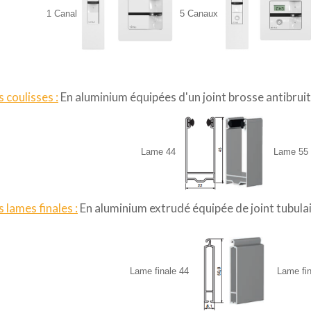
1 Canal
5 Canaux
s coulisses :
En aluminium équipées d'un joint brosse antibruit
Lame 44
Lame 55
s lames finales :
En aluminium
extrudé équipée de joint tubulai
Lame finale 44
Lame fi