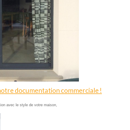
notre documentation commerciale !
tion avec le style de votre maison,