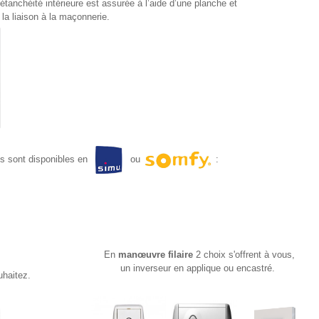
’étanchéité intérieure est assurée à l’aide d’une planche et
la liaison à la maçonnerie.
s sont disponibles en
ou
:
En
manœuvre filaire
2 choix s'offrent à vous,
un inverseur en applique ou encastré.
uhaitez.