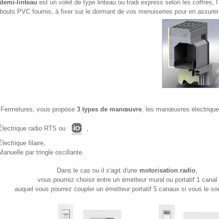
demi-linteau
est un volet de type linteau ou tradi express selon les coffres, l
outs PVC fournis, à fixer sur le dormant de vos menuiseries pour en assurer 
-
 Fermetures, vous propose
3 types de manœuvre
, les manœuvres électrique
Électrique radio RTS ou
,
Électrique filaire,
Manuelle par tringle oscillante.
Dans le cas ou il s'agit d'une
motorisation radio
,
vous pourrez choisir entre un émetteur mural ou portatif 1 canal
auquel vous pourrez coupler un émetteur portatif 5 canaux si vous le so