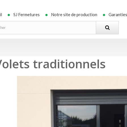
il
SJ Fermetures
Notre site de production
Garantie
Volets traditionnels