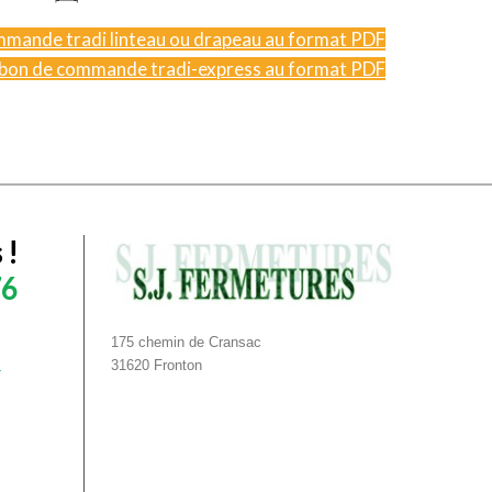
mmande tradi linteau ou drapeau au format PDF
 bon de commande tradi-express au format PDF
 !
76
175 chemin de Cransac
31620 Fronton
r