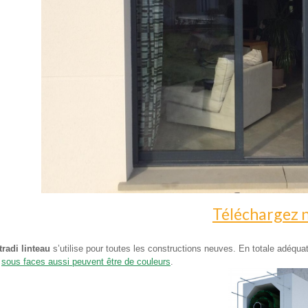
Téléchargez 
tradi linteau
s’utilise pour toutes les constructions neuves. En totale adéqua
s
sous faces aussi peuvent être de couleurs
.